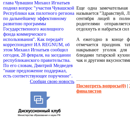
глава Чувашии Михаил Игнатьев
поднял вопрос "участия Чувашской
Еще одна замечательная 
Республики как пилотного региона
называется "Здравствуй, 
по дальнейшему эффективному
сентября лицей в полн
развитию программы
родителями отправляет
Государственного жилищного
отдохнуть и набраться сил
фонда коммерческого
использования". Как передаёт
А ежегодно в конце фе
корреспондент ИА REGNUM, об
отмечается праздник т
этом Михаил Игнатьев сообщил
накрывают уголок для
сегодня, 28 февраля, на заседании
блюдами татарской кухни:
республиканского правительства.
чак и другими вкусностям
По его словам, Дмитрий Медведев
"наше предложение поддержал,
есть соответствующее поручение".
Сообщи свою новость
Посмотреть вопросы(0)
|
финалистов