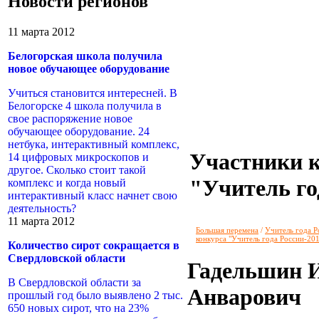
Новости регионов
11 марта 2012
Белогорская школа получила
новое обучающее оборудование
Учиться становится интересней. В
Белогорске 4 школа получила в
свое распоряжение новое
обучающее оборудование. 24
нетбука, интерактивный комплекс,
Участники 
14 цифровых микроскопов и
другое. Сколько стоит такой
"Учитель го
комплекс и когда новый
интерактивный класс начнет свою
деятельность?
11 марта 2012
Большая перемена
/
Учитель года Р
конкурса "Учитель года России-20
Количество сирот сокращается в
Свердловской области
Гадельшин 
В Свердловской области за
Анварович
прошлый год было выявлено 2 тыс.
650 новых сирот, что на 23%