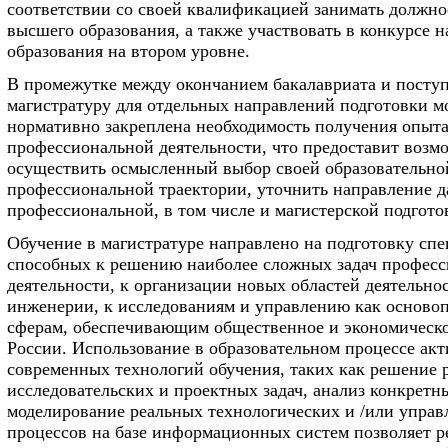
соответствии со своей квалификацией занимать должн
высшего образования, а также участвовать в конкурсе 
образования на втором уровне.
В промежутке между окончанием бакалавриата и посту
магистратуру для отдельных направлений подготовки м
нормативно закреплена необходимость получения опыт
профессиональной деятельности, что предоставит возм
осуществить осмысленный выбор своей образовательно
профессиональной траектории, уточнить направление 
профессиональной, в том числе и магистерской подгото
Обучение в магистратуре направлено на подготовку спе
способных к решению наиболее сложных задач профес
деятельности, к организации новых областей деятельно
инженерии, к исследованиям и управлению как основ
сферам, обеспечивающим общественное и экономическо
России. Использование в образовательном процессе ак
современных технологий обучения, таких как решение 
исследовательских и проектных задач, анализ конкретн
моделирование реальных технологических и /или управ
процессов на базе информационных систем позволяет р