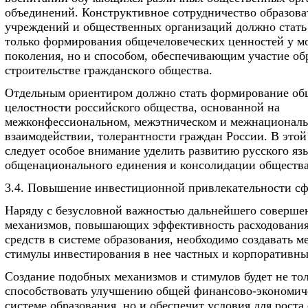
объединений. Конструктивное сотрудничество образов
учреждений и общественных организаций должно стать
только формирования общечеловеческих ценностей у м
поколения, но и способом, обеспечивающим участие об
строительстве гражданского общества.
Отдельным ориентиром должно стать формирование об
целостности российского общества, основанной на
межконфессиональном, межэтническом и межнационал
взаимодействии, толерантности граждан России. В этой
следует особое внимание уделить развитию русского яз
общенационального единения и консолидации общества
3.4. Повышение инвестиционной привлекательности сф
Наряду с безусловной важностью дальнейшего соверше
механизмов, повышающих эффективность расходовани
средств в системе образования, необходимо создавать 
стимулы инвестирования в нее частных и корпоративны
Создание подобных механизмов и стимулов будет не то
способствовать улучшению общей финансово-экономич
системе образования, но и обеспечит условия для роста 