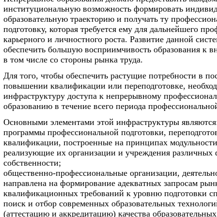
институциональную возможность формировать индиви
образовательную траекторию и получать ту профессио
подготовку, которая требуется ему для дальнейшего про
карьерного и личностного роста. Развитие данной сист
обеспечить большую восприимчивость образования к в
в том числе со стороны рынка труда.
Для того, чтобы обеспечить растущие потребности в п
повышении квалификации или переподготовке, необход
инфраструктуру доступа к непрерывному профессиона
образованию в течение всего периода профессиональной
Основными элементами этой инфраструктуры являются
программы профессиональной подготовки, переподгот
квалификации, построенные на принципах модульности,
реализующие их организации и учреждения различных
собственности;
общественно-профессиональные организации, деятельн
направлена на формирование адекватных запросам рынк
квалификационных требований к уровню подготовки сп
поиск и отбор современных образовательных технологи
(аттестацию и аккредитацию) качества образовательных