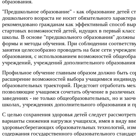
образования.
"Предшкольное образование" - как образование детей с
дошкольного возраста не носит обязательного характер
рекомендовано гражданам как эффективный способ вы
стартовых возможностей детей, идущих в первый класс
школы. В основе "предшкольного образования" должны
формы и методы обучения. При соблюдении соответст
занятия целесообразно проводить на базе сети учрежде
образования, с использованием возможностей общеобр
учреждений, учреждений дополнительного образования 
Профильное обучение главным образом должно быть со
расширение возможностей выбора учащимися индивид
образовательных траекторий. Предстоит отработать ме
позволяющие учащимся сочетать обучение в различных
заведениях - не только общеобразовательных, но и зао
школах, учреждениях дополнительного образования и п
С целью сохранения здоровья детей следует рассмотрет
варианты снижения нагрузки учащихся, имея в виду вв
здоровьесберегающих образовательных технологий, из
содержания государственного образовательного стандар