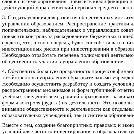
слоя в системе образования, повысить квалификацию и
действующий управленческий персонал среднего звена.
3. Создать условия для развития общественных институ
управлении образованием. Распространение практики д
попечительских, наблюдательных и управляющих совет
повысить контроль за расходованием бюджетных и вне
средств, что, в свою очередь, будет способствовать сн
инвестиционных рисков при инвестировании в образов
Необходимо отработать перечень полномочий деятельно
общественного участия в управлении образованием.
4. Обеспечить большую прозрачность процессов финанс
хозяйственного управления образовательными учрежде
Необходимо осуществить разработку и создать условия 
распространения механизмов и форм публичной отчетно
учебных заведений всех уровней образования, развиват
формы контроля (аудита) их деятельности. Это позволи
внимание общественности к деятельности как отдельны
образовательных учреждений, так и системы образовани
Вместе с тем, создание благоприятных правовых и эко
условий для частного инвестирования в образовательн