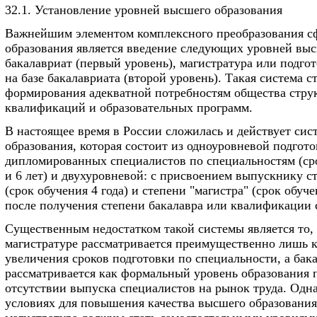
32.1. Установление уровней высшего образования
Важнейшим элементом комплексного преобразования с
образования является введение следующих уровней выс
бакалавриат (первый уровень), магистратура или подго
на базе бакалавриата (второй уровень). Такая система с
формирования адекватной потребностям общества стру
квалификаций и образовательных программ.
В настоящее время в России сложилась и действует сис
образования, которая состоит из одноуровневой подгот
дипломированных специалистов по специальностям (сро
и 6 лет) и двухуровневой: с присвоением выпускнику с
(срок обучения 4 года) и степени "магистра" (срок обуче
после получения степени бакалавра или квалификации 
Существенным недостатком такой системы является то, 
магистратуре рассматривается преимущественно лишь 
увеличения сроков подготовки по специальности, а бак
рассматривается как формальный уровень образования 
отсутствии выпуска специалистов на рынок труда. Одн
условиях для повышения качества высшего образования