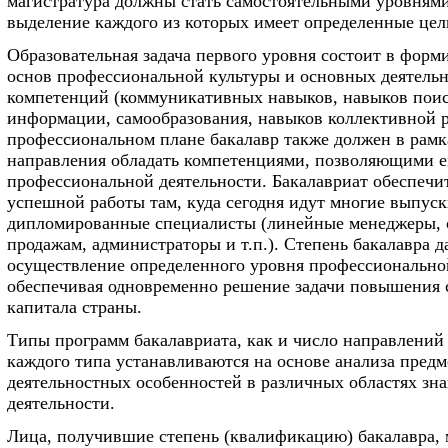
магистратура должны стать самостоятельными уровнями
выделение каждого из которых имеет определенные цели
Образовательная задача первого уровня состоит в фор
основ профессиональной культуры и основных деятель
компетенций (коммуникативных навыков, навыков поис
информации, самообразования, навыков коллективной ра
профессиональном плане бакалавр также должен в рамк
направления обладать компетенциями, позволяющими е
профессиональной деятельности. Бакалавриат обеспечи
успешной работы там, куда сегодня идут многие выпуск
дипломированные специалисты (линейные менеджеры, 
продажам, администраторы и т.п.). Степень бакалавра д
осуществление определенного уровня профессиональной
обеспечивая одновременно решение задачи повышения 
капитала страны.
Типы программ бакалавриата, как и число направлений
каждого типа устанавливаются на основе анализа предм
деятельностных особенностей в различных областях зн
деятельности.
Лица, получившие степень (квалификацию) бакалавра, 