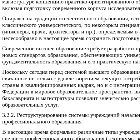
магистратуре концепцию практико-ориентированного о
включая подготовку современного корпуса исследовател
Опираясь на традиции отечественного образования, в т
классического университетского, по некоторым специа
(инженеры, врачи, архитекторы и пр.), определяемым в
целесообразно в настоящее время сохранить подготовку
Современное высшее образование требует разработки 
новых стандартов образования, обеспечивающих универ
фундаментальность образования и его практическую на
Поскольку сегодня перед системой высшего образования
связанные не только с удовлетворением текущих потре
страны в квалифицированных кадрах, но и с интеграци
Федерации в мировое образовательное пространство, в
бакалавриата и магистратуры позволит значительно ра
образовательных услуг.
3.2.2. Реструктурирование системы учреждений начальн
профессионального образования
В настоящее время формально различные типы учрежде
среднего профессионального образования (техникумы, 