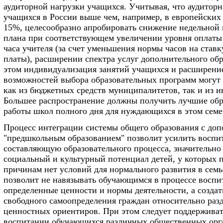
аудиторной нагрузки учащихся. Учитывая, что аудиторн
учащихся в России выше чем, например, в европейских 
15%, целесообразно апробировать снижение недельной 
плана при соответствующем увеличении уровня оплаты 
часа учителя (за счет уменьшения нормы часов на ставк
платы), расширении спектра услуг дополнительного об
этом индивидуализация занятий учащихся и расширени
возможностей выбора образовательных программ могут
как из бюджетных средств муниципалитетов, так и из и
Большее распространение должны получить лучшие обр
работы школ полного дня для нуждающихся в этом семе
Процесс интеграции системы общего образования с до
"предшкольным образованием" позволит усилить воспи
составляющую образовательного процесса, значительно
социальный и культурный потенциал детей, у которых 
причинам нет условий для нормального развития в семь
позволит не навязывать обучающимся в процессе воспи
определенные ценности и нормы деятельности, а создат
свободного самоопределения граждан относительно раз
ценностных ориентиров. При этом следует поддерживат
воспитании обучающихся различных общественных орг