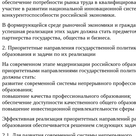
обеспечение потребности рынка труда в квалифицирова
участие в развитии национальной инновационной сист
конкурентоспособности российской экономики.
В формирующейся среде рыночной экономики и гражда
успешная реализация этих задач должна стать предмето
партнерства государства, общества и бизнеса.
2. Приоритетные направления государственной политик
образования и задачи по их реализации
На современном этапе модернизации российского образ
приоритетными направлениями государственной полит
должны стать:
развитие современной системы непрерывного професси
образования;
повышение качества профессионального образования;
обеспечение доступности качественного общего образов
повышение инвестиционной привлекательности сферы 
Эффективная реализация приоритетных направлений р
образования обеспечивается решением следующих задач
2.1. Для развития современной системы непрерывного