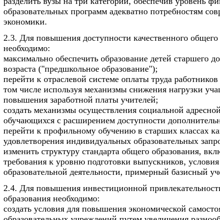
разделить вузы на три категории, обеспечив уровень ф
образовательных программ адекватно потребностям со
экономики.
2.3. Для повышения доступности качественного общего
необходимо:
максимально обеспечить образование детей старшего д
возраста ("предшкольное образование");
перейти к отраслевой системе оплаты труда работников 
том числе используя механизмы снижения нагрузки уча
повышения заработной платы учителей;
создать механизмы осуществления социальной адресно
обучающихся с расширением доступности дополнительн
перейти к профильному обучению в старших классах ка
удовлетворения индивидуальных образовательных запр
изменить структуру стандарта общего образования, вкл
требования к уровню подготовки выпускников, условия
образовательной деятельности, примерный базисный уч
2.4. Для повышения инвестиционной привлекательност
образования необходимо:
создать условия для повышения экономической самосто
образовательных учреждений путем увеличения разноо