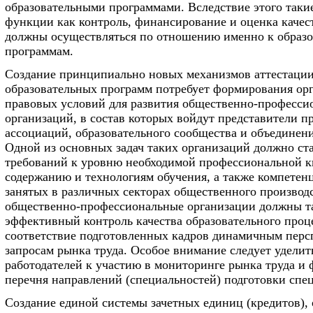
образовательными программами. Вследствие этого таки
функции как контроль, финансирование и оценка качес
должны осуществляться по отношению именно к образ
программам.
Создание принципиально новых механизмов аттестации
образовательных программ потребует формирования ор
правовых условий для развития общественно-професси
организаций, в состав которых войдут представители 
ассоциаций, образовательного сообщества и объединени
Одной из основных задач таких организаций должно ст
требований к уровню необходимой профессиональной 
содержанию и технологиям обучения, а также компетен
занятых в различных секторах общественного производ
общественно-профессиональные организации должны т
эффективный контроль качества образовательного проц
соответствие подготовленных кадров динамичным пер
запросам рынка труда. Особое внимание следует удели
работодателей к участию в мониторинге рынка труда и
перечня направлений (специальностей) подготовки спе
Создание единой системы зачетных единиц (кредитов)