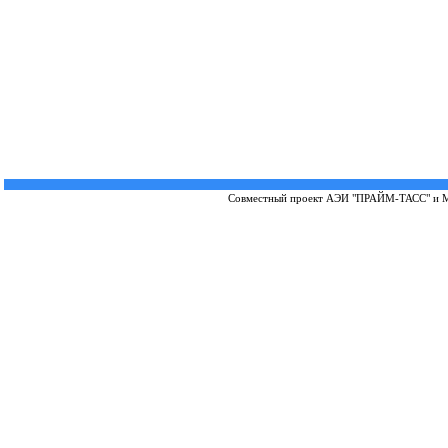
Совместный проект
АЭИ "ПРАЙМ-ТАСС"
и
М