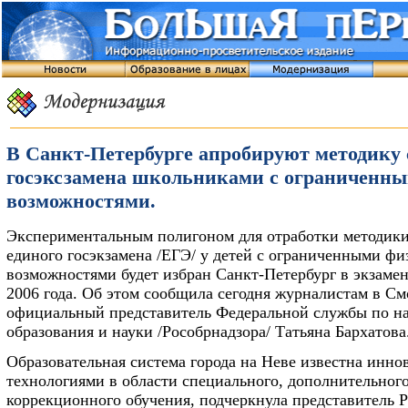
В Санкт-Петербурге апробируют методику 
госэксзамена школьниками с ограниченн
возможностями.
Экспериментальным полигоном для отработки методики
единого госэкзамена /ЕГЭ/ у детей с ограниченными ф
возможностями будет избран Санкт-Петербург в экзаме
2006 года. Об этом сообщила сегодня журналистам в С
официальный представитель Федеральной службы по на
образования и науки /Рособрнадзора/ Татьяна Бархатова
Образовательная система города на Неве известна инн
технологиями в области специального, дополнительног
коррекционного обучения, подчеркнула представитель 