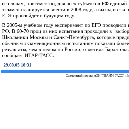
ее словам, повсеместно, для всех субъектов РФ единый
экзамен планируется ввести в 2008 году, а выход из экс
ЕГЭ произойдет в будущем году.
В 2005-м учебном году эксперимент по ЕГЭ проводили в
РФ. В 60-70 проц из них испытания проходили в "выбо
Школьники Москвы и Санкт-Петербурга, которые пред
обычным экзаменационным испытаниям показали более
результаты, чем в целом по России, отметила Бархатова
сообщает ИТАР-ТАСС.
29.08.05 18:31
Совместный проект
АЭИ "ПРАЙМ-ТАСС"
и
М