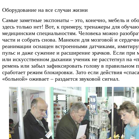
Оборудование на все случаи жизни
Самые заметные экспонаты – это, конечно, мебель и об
здесь только нет! Вот, к примеру, тренажеры для обуча
медицинским специальностям. Человека можно разобрат
части и собрать снова. Манекен для мозговой и сердечн
реанимации оснащен встроенными датчиками, имитир
пульс и даже сужение и расширение зрачков. Если при 
или искусственном дыхании ученик не расстегнул на «
ремень или забыл зафиксировать голову в правильном 
сработает режим блокировки. Зато если действия «спас
«больной» оживает – раздается звуковой сигнал.