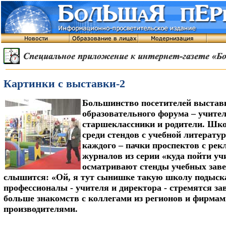
Картинки с выставки-2
Большинство посетителей выстав
образовательного форума – учител
старшеклассники и родители. Шк
среди стендов с учебной литератур
каждого – пачки проспектов с рек
журналов из серии «куда пойти уч
осматривают стенды учебных завед
слышится: «Ой, я тут сынишке такую школу подыскал
профессионалы - учителя и директора - стремятся за
больше знакомств с коллегами из регионов и фирмам
производителями.