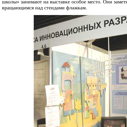
школы» занимают на выставке особое место. Они заметн
вращающимся над стендами флажкам.