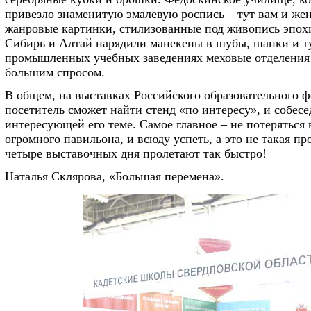
привезло знаменитую эмалевую роспись – тут вам и жен
жанровые картинки, стилизованные под живопись эпох
Сибирь и Алтай нарядили манекены в шубы, шапки и т
промышленных учебных заведениях меховые отделения
большим спросом.
В общем, на выставках Российского образовательного 
посетитель сможет найти стенд «по интересу», и собес
интересующей его теме. Самое главное – не потеряться
огромного павильона, и всюду успеть, а это не такая про
четыре выставочных дня пролетают так быстро!
Наталья Склярова, «Большая перемена».