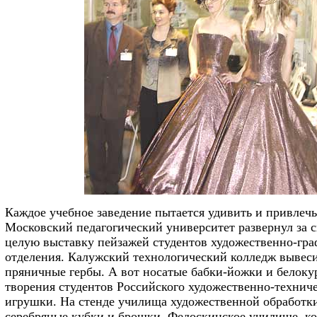
Каждое учебное заведение пытается удивить и привлеч
Московский педагогический университет развернул за 
целую выставку пейзажей студентов художественно-гра
отделения. Калужский технологический колледж вывеси
пряничные гербы. А вот носатые бабки-йожки и белоку
творения студентов Российского художественно-технич
игрушки. На стенде училища художественной обработки
серебряные кубки и брошки. Федоскинское училище, ко