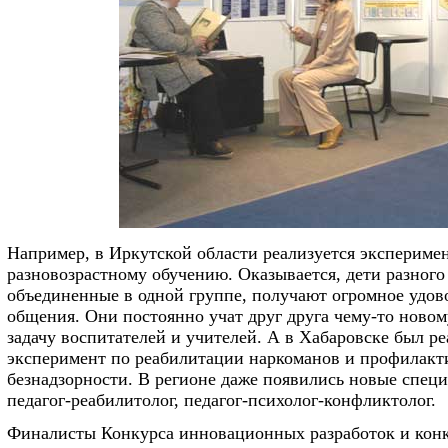
Например, в Иркутской области реализуется экспериме
разновозрастному обучению. Оказывается, дети разного 
объединенные в одной группе, получают огромное удов
общения. Они постоянно учат друг друга чему-то новому
задачу воспитателей и учителей. А в Хабаровске был р
эксперимент по реабилитации наркоманов и профилакт
безнадзорности. В регионе даже появились новые специ
педагог-реабилитолог, педагог-психолог-конфликтолог.
Финалисты Конкурса инновационных разработок и кон