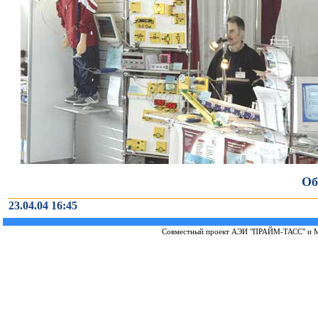
Об
23.04.04 16:45
Совместный проект
АЭИ "ПРАЙМ-ТАСС"
и
М