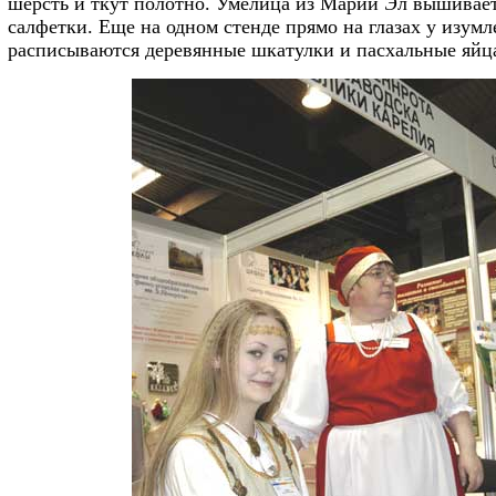
шерсть и ткут полотно. Умелица из Марий Эл вышивае
салфетки. Еще на одном стенде прямо на глазах у изум
расписываются деревянные шкатулки и пасхальные яйц