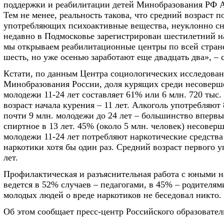
поддержки и реабилитации детей Минобразования РФ 
Тем не менее, реальность такова, что средний возраст п
употребляющих психоактивные вещества, неуклонно сн
недавно в Подмосковье зарегистрирован шестилетний н
мы открываем реабилитационные центры по всей стране
шесть, но уже осенью заработают еще двадцать два», – с
Кстати, по данным Центра социологических исследова
Минобразования России, доля курящих среди несоверш
молодежи 11-24 лет составляет 61% или 6 млн. 720 тыс.
возраст начала курения – 11 лет. Алкоголь употребляют 
почти 9 млн. молодежи до 24 лет – большинство вперв
спиртное в 13 лет. 45% (около 5 млн. человек) несовер
молодежи 11-24 лет потребляют наркотические средств
наркотики хотя бы один раз. Средний возраст первого у
лет.
Профилактическая и разъяснительная работа с юными 
ведется в 52% случаев – педагогами, в 45% – родителям
молодых людей о вреде наркотиков не беседовал никто.
Об этом сообщает пресс-центр Российского образовател