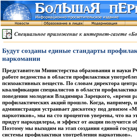
Будут созданы единые стандарты профила
наркомании
Представители Министерства образования и науки Р
работе ведомства в области профилактики употребле
психоактивных веществ. По словам директора цент
квалификации специалистов в области профилактик
поведения молодежи Владимира Зарецкого, «время р
профилактических акций прошло. Когда, например, 
администрация устраивает дискотеку под девизом «
наркотиков», мы на сто процентов уверены, что на э
придут наркодилеры, и эффект от акции получится о
Поэтому мы выходим на этап создания единой госуда
системы профилактики употребления наркотиков».