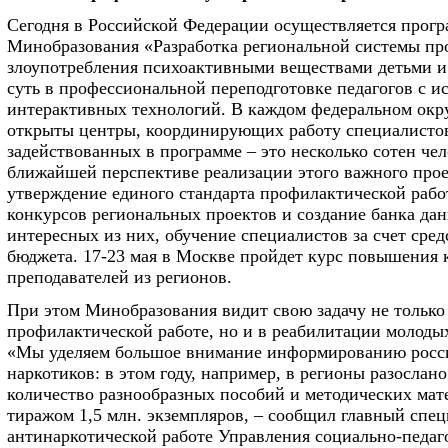
Сегодня в Российской Федерации осуществляется прог
Минобразования «Разработка региональной системы п
злоупотребления психоактивными веществами детьми и
суть в профессиональной переподготовке педагогов с и
интерактивных технологий. В каждом федеральном окр
открыты центры, координирующих работу специалисто
задействованных в программе – это несколько сотен чел
ближайшей перспективе реализации этого важного прое
утверждение единого стандарта профилактической рабо
конкурсов региональных проектов и создание банка да
интересных из них, обучение специалистов за счет сред
бюджета. 17-23 мая в Москве пройдет курс повышения
преподавателей из регионов.
При этом Минобразования видит свою задачу не только
профилактической работе, но и в реабилитации молоды
«Мы уделяем большое внимание информированию росси
наркотиков: в этом году, например, в регионы разослан
количество разнообразных пособий и методических ма
тиражом 1,5 млн. экземпляров, – сообщил главный спец
антинаркотической работе Управления социально-педаг