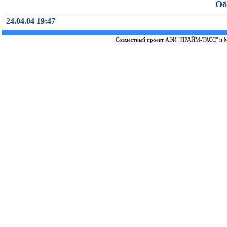
Об
24.04.04 19:47
Совместный проект
АЭИ "ПРАЙМ-ТАСС"
и
М