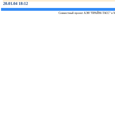
20.01.04 18:12
Совместный проект
АЭИ "ПРАЙМ-ТАСС"
и
М