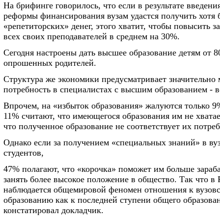
На брифинге говорилось, что если в результате введени
реформы финансирования вузам удастся получить хотя 
«репетиторских» денег, этого хватит, чтобы повысить з
всех своих преподавателей в среднем на 30%.
Сегодня настроены дать высшее образование детям от 
опрошенных родителей.
Структура же экономики предусматривает значительно
потребность в специалистах с высшим образованием - в
Впрочем, на «избыток образования» жалуются только 
11% считают, что имеющегося образования им не хватае
что полученное образование не соответствует их потре
Однако если за получением «специальных знаний» в в
студентов,
47% полагают, что «корочка» поможет им больше зараба
занять более высокое положение в общество. Так что в
наблюдается общемировой феномен отношения к вузов
образованию как к последней ступени общего образова
констатировал докладчик.