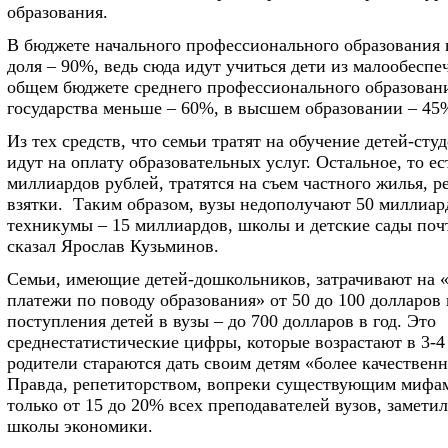
образования.
В бюджете начального профессионального образования 
доля – 90%, ведь сюда идут учиться дети из малообеспе
общем бюджете среднего профессионального образовани
государства меньше – 60%, в высшем образовании – 45
Из тех средств, что семьи тратят на обучение детей-сту
идут на оплату образовательных услуг. Остальное, то ес
миллиардов рублей, тратятся на съем частного жилья, р
взятки. Таким образом, вузы недополучают 50 миллиард
техникумы – 15 миллиардов, школы и детские сады поч
сказал Ярослав Кузьминов.
Семьи, имеющие детей-дошкольников, затрачивают на
платежи по поводу образования» от 50 до 100 долларов 
поступления детей в вузы – до 700 долларов в год. Это
среднестатистические цифры, которые возрастают в 3-4 
родители стараются дать своим детям «более качественн
Правда, репетиторством, вопреки существующим мифа
только от 15 до 20% всех преподавателей вузов, замет
школы экономики.