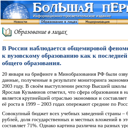
В России наблюдается общемировой феном
к вузовскому образованию как к последней
общего образования.
20 января на брифинге в Минобразования РФ были озв
данные, полученные в результате мониторинга экономи
2003 году. В своём выступлении ректор Высшей школы
Ярослав Кузьминов отметил, что сфера образования в н
является крупнейшей отраслью экономики и составляе
её роста в 1999 – 2003 годах опережают средние по Росс
Совокупный бюджет всех учебных заведений страны – 
рублей, доля государственных и местных вложений в э
составляет 71%. Однако картина различна на разных ур