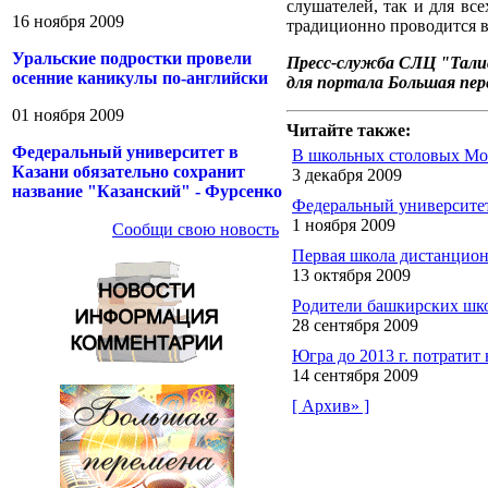
слушателей, так и для вс
16 ноября 2009
традиционно проводится в
Уральские подростки провели
Пресс-служба СЛЦ "Тал
осенние каникулы по-английски
для портала Большая пер
01 ноября 2009
Читайте также:
Федеральный университет в
В школьных столовых Мос
Казани обязательно сохранит
3 декабря 2009
название "Казанский" - Фурсенко
Федеральный университет
1 ноября 2009
Сообщи свою новость
Первая школа дистанцион
13 октября 2009
Родители башкирских шко
28 сентября 2009
Югра до 2013 г. потратит
14 сентября 2009
[ Архив» ]