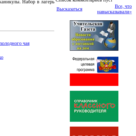
каникулы. Набор в лагерь
Все, что
Высказаться
навысказывали»
холодного чая
ко