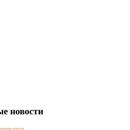
ые новости
ональные новости