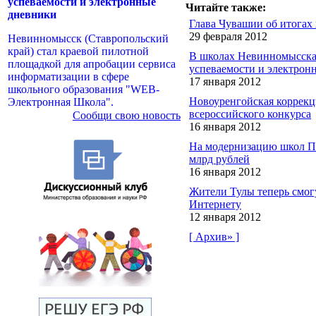
успеваемости и электронные
Читайте также:
дневники
Глава Чувашии об итогах
29 февраля 2012
Невинномысск (Ставропольский
край) стал краевой пилотной
В школах Невинномысска
площадкой для апробации сервиса
успеваемости и электрон
информатизации в сфере
17 января 2012
школьного образования "WEB-
Новоуренгойская коррекц
Электронная Школа".
всероссийского конкурса
Сообщи свою новость
16 января 2012
На модернизацию школ При
млрд рублей
16 января 2012
Жители Тулы теперь смогу
Интернету
12 января 2012
[ Архив» ]