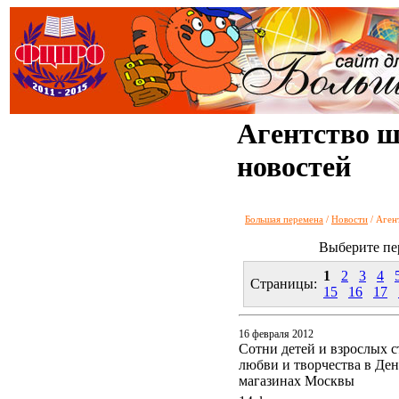
Агентство 
новостей
Большая перемена
/
Новости
/ Аген
Выберите п
1
2
3
4
Страницы:
15
16
17
16 февраля 2012
Сотни детей и взрослых с
любви и творчества в Де
магазинах Москвы