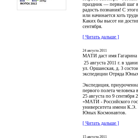
праздник — первый шаг 
радость познания! С этого
или начинается хоть трудн
Каких бы высот ни достиг
сентября.
[ Читать дальше ]
24 августа 2011
МАТИ даст имя Гагарина 
25 августа 2011 г. в зда
ул. Оршанская, д. 3 сост
экспедиции Отряда Юных
Экспедиция, приуроченна
первого полета человека 
25 августа по 9 сентября 
«МАТИ - Российского гос
университета имени К.Э.
Юных Космонавтов.
[ Читать дальше ]
15 августа 2011