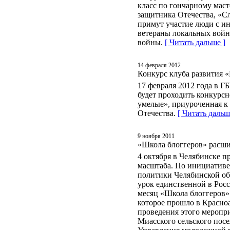
класс по гончарному мас
защитника Отечества, «Сл
примут участие люди с ин
ветераны локальных войн
войны.
[ Читать дальше ]
14 февраля 2012
Конкурс клуба развития 
17 февраля 2012 года в ГБ
будет проходить конкурс
умелые», приуроченная к
Отечества.
[ Читать дальш
9 ноября 2011
«Школа блоггеров» расш
4 октября в Челябинске 
масштаба. По инициативе
политики Челябинской об
урок единственной в Рос
месяц «Школа блоггеров» 
которое прошло в Красно
проведения этого меропр
Миасского сельского посе