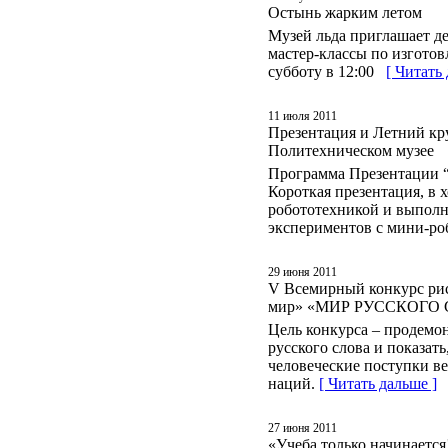
Остынь жарким летом
Музей льда приглашает де
мастер-классы по изгото
субботу в 12:00
[ Читать
11 июля 2011
Презентация и Летний кр
Политехническом музее
Программа Презентации “
Короткая презентация, в 
робототехникой и выполн
экспериментов с мини-ро
29 июня 2011
V Всемирный конкурс рис
мир» «МИР РУССКОГО
Цель конкурса – продемон
русского слова и показать
человеческие поступки в
наций.
[ Читать дальше ]
27 июня 2011
«Учеба только начинается