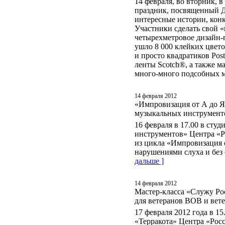
14 февраля, во вторник, 
праздник, посвященный 
интересные истории, конк
Участники сделать свой 
четырехметровое дизайн-п
ушло 8 000 клейких цветоч
и просто квадратиков Post
ленты Scotch®, а также м
много-много подсобных 
14 февраля 2012
«Импровизация от А до Я
музыкальных инструмент
16 февраля в 17.00 в сту
инструментов» Центра «Р
из цикла «Импровизация 
нарушениями слуха и без
дальше ]
14 февраля 2012
Мастер-класса «Служу Ро
для ветеранов ВОВ и вет
17 февраля 2012 года в 15
«Терракота» Центра «Росси