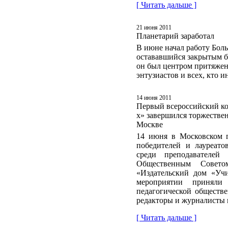
[ Читать дальше ]
21 июня 2011
Планетарий заработал
В июне начал работу Бол
остававшийся закрытым бо
он был центром притяжен
энтузиастов и всех, кто и
14 июня 2011
Первый всероссийский ко
х» завершился торжестве
Москве
14 июня в Московском г
победителей и лауреато
среди преподавателей 
Общественным Совет
«Издательский дом «Учи
мероприятии приняли 
педагогической обществе
редакторы и журналисты
[ Читать дальше ]