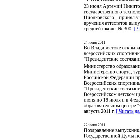
23 июня Артемий Никитов
государственного техноло
Циолковского – принял у
вручения аттестатов выпу
средней школы № 300.
[ 
24 июня 2011
Во Владивостоке открыва
всероссийских спортивн
"Президентские состязан
Министерство образовани
Министерство спорта, ту
Российской Федерации пр
Всероссийских спортивн
"Президентские состязан
Всероссийском детском це
июня по 18 июля и в Фед
образовательном центре "
августа 2011 г.
[ Читать да
22 июня 2011
Поздравление выпускника
Государственной Думы по