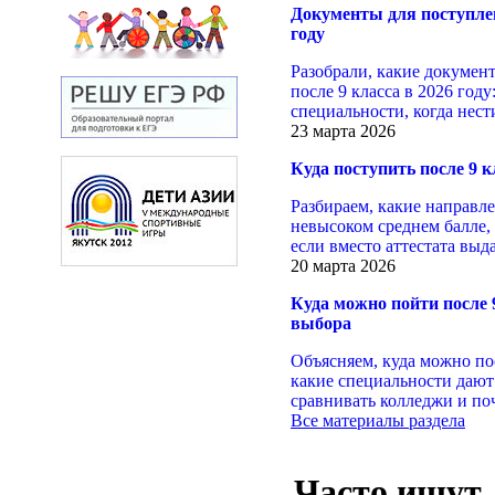
Документы для поступлен
году
Разобрали, какие докумен
после 9 класса в 2026 году
специальности, когда нест
23 марта 2026
Куда поступить после 9 к
Разбираем, какие направл
невысоком среднем балле, 
если вместо аттестата выд
20 марта 2026
Куда можно пойти после 
выбора
Объясняем, куда можно пос
какие специальности дают
сравнивать колледжи и по
Все материалы раздела
Часто ищут