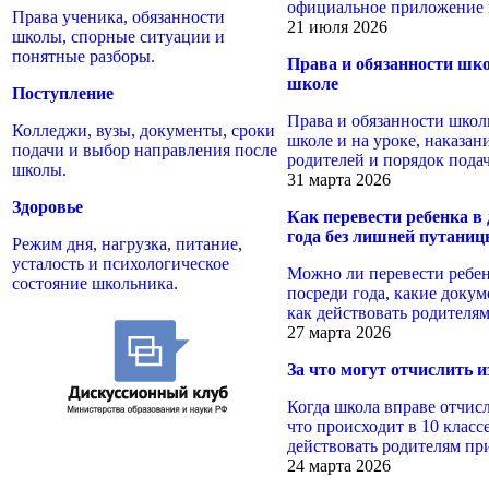
официальное приложение 
Права ученика, обязанности
21 июля 2026
школы, спорные ситуации и
понятные разборы.
Права и обязанности шко
школе
Поступление
Права и обязанности школ
Колледжи, вузы, документы, сроки
школе и на уроке, наказан
подачи и выбор направления после
родителей и порядок пода
школы.
31 марта 2026
Здоровье
Как перевести ребенка в 
года без лишней путани
Режим дня, нагрузка, питание,
усталость и психологическое
Можно ли перевести ребен
состояние школьника.
посреди года, какие докум
как действовать родителям
27 марта 2026
За что могут отчислить из
Когда школа вправе отчисл
что происходит в 10 класс
действовать родителям пр
24 марта 2026