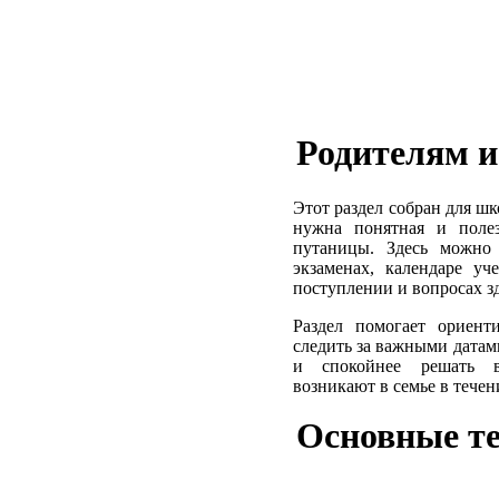
Родителям и
Этот раздел собран для ш
нужна понятная и поле
путаницы. Здесь можно
экзаменах, календаре уч
поступлении и вопросах з
Раздел помогает ориент
следить за важными датам
и спокойнее решать в
возникают в семье в течен
Основные т