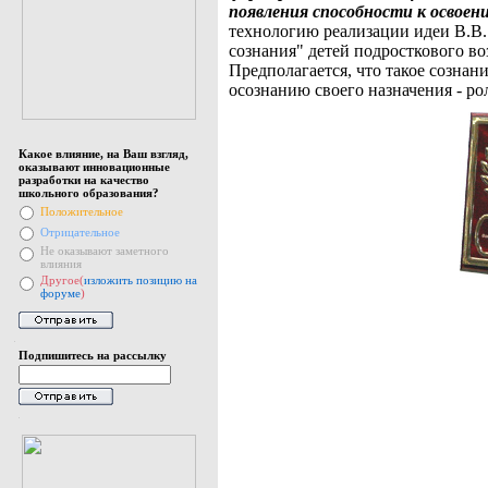
появления способности к освоен
технологию реализации идеи В.В
сознания" детей подросткового во
Предполагается, что такое сознан
осознанию своего назначения - ро
Какое влияние, на Ваш взгляд,
оказывают инновационные
разработки на качество
школьного образования?
Положительное
Отрицательное
Не оказывают заметного
влияния
Другое(
изложить позицию на
форуме
)
Подпишитесь на рассылку