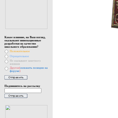
Какое влияние, на Ваш взгляд,
оказывают инновационные
разработки на качество
школьного образования?
Положительное
Отрицательное
Не оказывают заметного
влияния
Другое(
изложить позицию на
форуме
)
Подпишитесь на рассылку