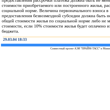
предоставления рассрочки платежа должна быть не ме
стоимости приобретаемого или построенного жилья, ра
социальной норме. Величина первоначального взноса в 
предоставления безвозмездной субсидии должна быть н
общей стоимости жилья по социальной норме либо не м
стоимости, если 10% стоимости жилья будет оплачено и
бюджета.
29.03.04 18:33
Совместный проект
АЭИ "ПРАЙМ-ТАСС"
и
Минис