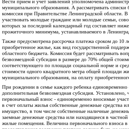
Вести прием и учет заявлений уполномочена админист
муниципального образования. А рассматривать списки 
комиссия при Правительстве Ленинградской области. В
участвовать молодые граждане или молодые семьи, сов
которых за последний календарный год составляет ниж
прожиточного минимума, устанавливаемого в Ленингра
Также предусмотрена рассрочка платежа сроком до 10 ле
приобретенное жилье, как вид государственной поддерж
областного бюджета. Комиссия будет рассматривать воп
безвозмездной субсидии в размере до 70% общей стоим
соответствующего по площади социальной норме и сре
стоимости одного квадратного метра общей площади жи
муниципального образования, на оплату приобретенног
При рождении в семье каждого ребенка единовременно 
дополнительная безвозмездная субсидия. Установлено, 
первоначальный взнос - единовременно вносимые учас
в счет оплаты жилья собственные денежные средства и
имущество, в том числе собственные наличные денежны
заемные денежные средства или находящиеся в частной
жилые помещения. Величина первоначального взноса в 