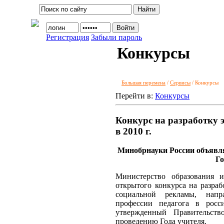
Регистрация
Забыли пароль
Конкурсы
Большая перемена
/
Сервисы
/ Конкурсы
Перейти в:
Конкурсы
Конкурс на разработку 
в 2010 г.
Минобрнауки России объявля
Го
Министерство образования 
открытого конкурса на разраб
социальной рекламы, нап
профессии педагога в росс
утвержденный Правительст
проведению Года учителя.