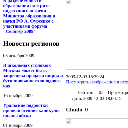
В разделе Новости
образования смотрите
видеозапись встречи
Министра образования и
науки РФ А. Фурсенко с
участниками форума
"Селигер-2009"
Новости регионов
03 декабря 2009
В школьных столовых
Москвы может быть
запрещена продажа пиццы и
2009-12-03 15:39:24
бутилированного холодного
Посмотреть изображение в исх
чая
Рейтинг:
0/5
|
Просмотро
16 ноября 2009
Дата: 2009-12-03 18:00:15
Уральские подростки
Chudo_0
провели осенние каникулы
по-английски
01 ноября 2009