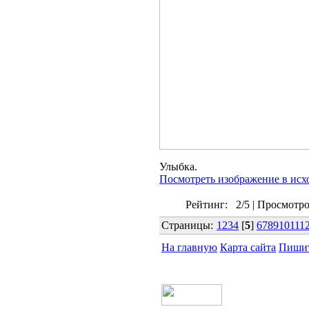
Улыбка.
Посмотреть изображение в исх
Рейтинг:
2/5
|
Просмотро
Страницы:
1
2
3
4
[
5
]
6
7
8
9
10
11
1
На главную
Карта сайта
Пишит