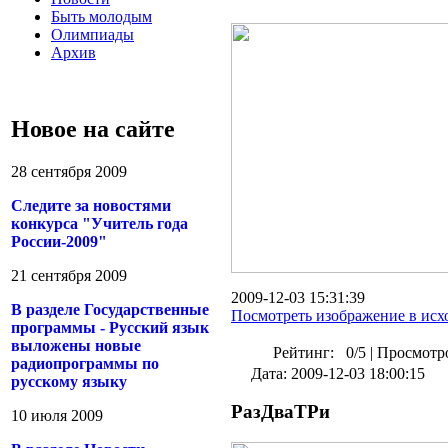
Б
ыть молодым
О
лимпиады
А
рхив
Новое на сайте
28 сентября 2009
Следите за новостями
конкурса "Учитель года
России-2009"
21 сентября 2009
2009-12-03 15:31:39
В разделе Государственные
Посмотреть изображение в исх
программы - Русский язык
выложены новые
Рейтинг:
0/5
|
Просмотро
радиопрограммы по
Дата: 2009-12-03 18:00:15
русскому языку
РазДваТРи
10 июля 2009