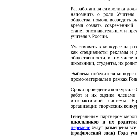
Разработанная символика долж
напомнить о роли Учителя
общества, помочь возродить в
время создать современный 
станет опознавательным и пре
учителя в России.
Участвовать в конкурсе на ра
как специалисты рекламы и д
общественности, в том числе 
школьники, студенты, их родит
Эмблема победителя конкурса 
промо-материалы в рамках Год
Сроки проведения конкурса: с 
работ и их оценка членами
интерактивной системы E-g
организации творческих конку
Генеральным партнером меро
школьников и их родител
перемене
будут размещены все
(графический знак) Года уч