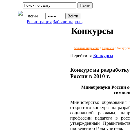
Регистрация
Забыли пароль
Конкурсы
Большая перемена
/
Сервисы
/ Конкурсы
Перейти в:
Конкурсы
Конкурс на разработку
России в 2010 г.
Минобрнауки России о
символ
Министерство образования
открытого конкурса на разра
социальной рекламы, нап
профессии педагога в рос
утвержденный Правительст
проведению Года учителя.