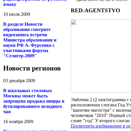
языку
RED-AGENTSTVO
10 июля 2009
В разделе Новости
образования смотрите
видеозапись встречи
Министра образования и
науки РФ А. Фурсенко с
участниками форума
"Селигер-2009"
Новости регионов
03 декабря 2009
В школьных столовых
Москвы может быть
Эмблема 2 (2 пиктограммы с
запрещена продажа пиццы и
расположении слогана Год Уч
бутилированного холодного
"шапочке магистра" с мален
чая
человечков "2010" Первый ст
слове "год" У второго слога
16 ноября 2009
Посмотреть изображение в и