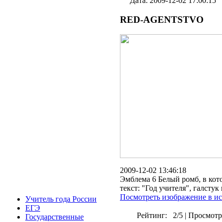
Дата: 2009-12-02 17:00:15
RED-AGENTSTVO
2009-12-02 13:46:18
Эмблема 6 Белый ромб, в кото
текст: "Год учителя", галсту
Посмотреть изображение в и
У
читель года России
Е
ГЭ
Рейтинг:
2/5
|
Просмотр
Г
осударственные