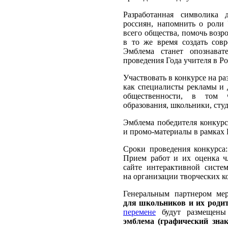
Разработанная символика
россиян, напомнить о роли
всего общества, помочь возр
в то же время создать совр
Эмблема станет опознават
проведения Года учителя в Ро
Участвовать в конкурсе на р
как специалисты рекламы и 
общественности, в том 
образования, школьники, сту
Эмблема победителя конкурс
и промо-материалы в рамках 
Сроки проведения конкурса:
Прием работ и их оценка ч
сайте интерактивной систем
на организации творческих к
Генеральным партнером ме
для школьников и их роди
перемене
будут размещены
эмблема (графический знак