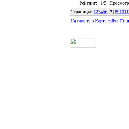
Рейтинг:
1/5
|
Просмотр
Страницы:
1
2
3
4
5
6
[
7
]
8
9
10
11
На главную
Карта сайта
Пиш