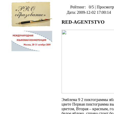
Рейтинг:
0/5
|
Просмотр
Дата: 2009-12-02 17:00:14
RED-AGENTSTVO
Эмблема 9 2 пиктограммы яб
цвете Первая пиктограмма в
цветом, Вторая – красным, г
белое яблоко, справа стоит б