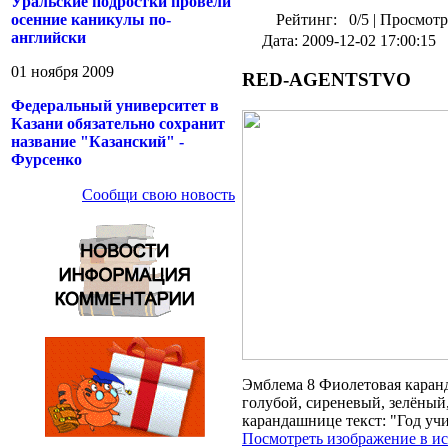
Уральские подростки провели
осенние каникулы по-
Рейтинг:
0/5
|
Просмотр
английски
Дата: 2009-12-02 17:00:15
01 ноября 2009
RED-AGENTSTVO
Федеральный университет в
Казани обязательно сохранит
название "Казанский" -
Фурсенко
Сообщи свою новость
Эмблема 8 Фиолетовая каран
голубой, сиреневый, зелёный
карандашнице текст: "Год учи
Посмотреть изображение в и